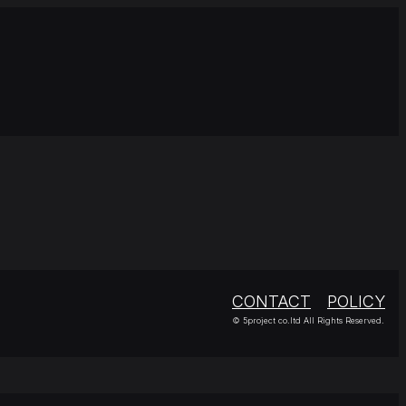
CONTACT
POLICY
© 5project co.ltd All Rights Reserved.