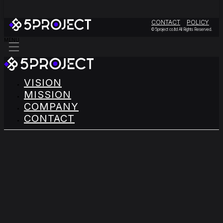
CONTACT
POLICY
© 5project co.ltd All Rights Reserved.
MENU
VISION
MISSION
COMPANY
CONTACT