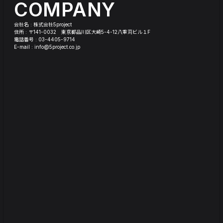
COMPANY
会社名 : 株式会社5project
住所 : 〒141-0032 東京都品川区大崎5-4-12八重苅ビル１F
電話番号 : 03-4405-9714
E-mail : info@5project.co.jp